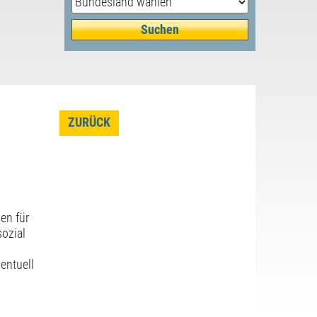
ZURÜCK
en für
ozial
entuell