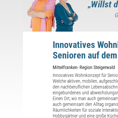
Innovatives Wohn
Senioren auf dem
Mittelfranken- Region Steigerwald
Innovatives Wohnkonzept für Senio
Welche aktiven, mobilen, aufgeschl
den nachberuflichen Lebensabschnit
eingebundenes und abwechslungsr
Einen Ort, wo man auch gemeinsam 
auch gemeinsam den Alltag organisi
Räumlichkeiten für soziale Interak
Hobbygärtner und eine große Küche