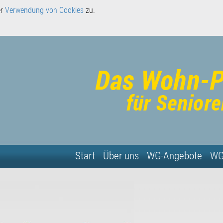
er
Verwendung von Cookies
zu.
Start
Über uns
WG-Angebote
WG