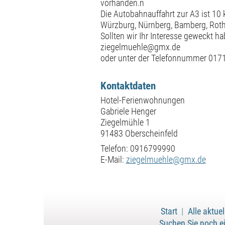
vorhanden.n
Die Autobahnauffahrt zur A3 ist 10 
Würzburg, Nürnberg, Bamberg, Roth
Sollten wir Ihr Interesse geweckt ha
ziegelmuehle@gmx.de
oder unter der Telefonnummer 01
Kontaktdaten
Hotel-Ferienwohnungen
Gabriele Henger
Ziegelmühle 1
91483 Oberscheinfeld
Telefon: 0916799990
E-Mail:
ziegelmuehle@gmx.de
Start
|
Alle aktu
Suchen Sie noch e