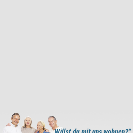
Angebote
Gesuche
oder