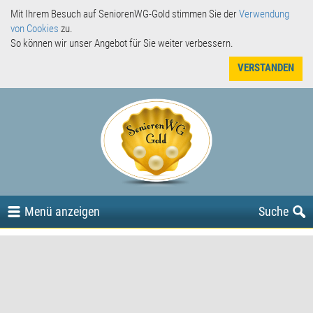
Mit Ihrem Besuch auf SeniorenWG-Gold stimmen Sie der
Verwendung
von Cookies
zu.
So können wir unser Angebot für Sie weiter verbessern.
VERSTANDEN
Menü
anzeigen
Suche