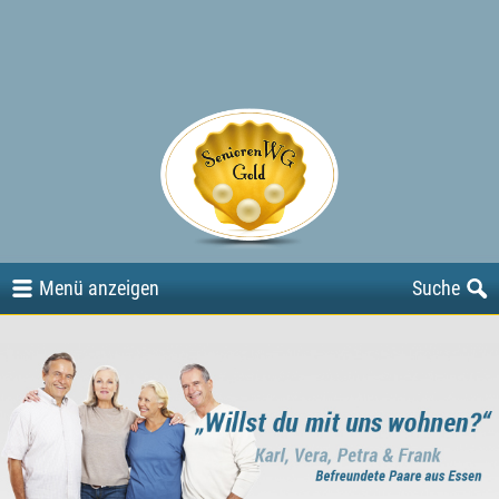
Angebote
Gesuche
oder
Menü
anzeigen
Suche