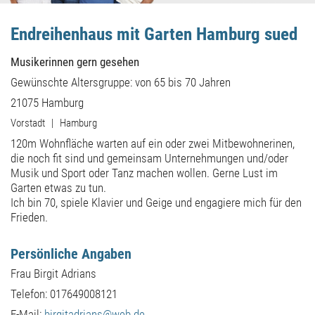
Endreihenhaus mit Garten Hamburg sued
Musikerinnen gern gesehen
Gewünschte Altersgruppe: von 65 bis 70 Jahren
21075 Hamburg
Vorstadt | Hamburg
120m Wohnfläche warten auf ein oder zwei Mitbewohnerinen,
die noch fit sind und gemeinsam Unternehmungen und/oder
Musik und Sport oder Tanz machen wollen. Gerne Lust im
Garten etwas zu tun.
Ich bin 70, spiele Klavier und Geige und engagiere mich für den
Frieden.
Persönliche Angaben
Frau Birgit Adrians
Telefon: 017649008121
E-Mail:
birgitadrians@web.de