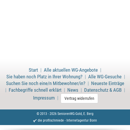
Start
|
Alle aktuellen WG-Angebote
|
Sie haben noch Platz in Ihrer Wohnung?
|
Alle WG-Gesuche
|
Suchen Sie noch eine/n Mitbewohner/in?
|
Neueste Einträge
|
Fachbegriffe schnell erklärt
|
News
|
Datenschutz & AGB
|
Impressum
|
Vertrag widerrufen
© 2013 - 2026 SeniorenWG-Gold, E. Berg
die profilschmiede -
Internetagentur Bonn