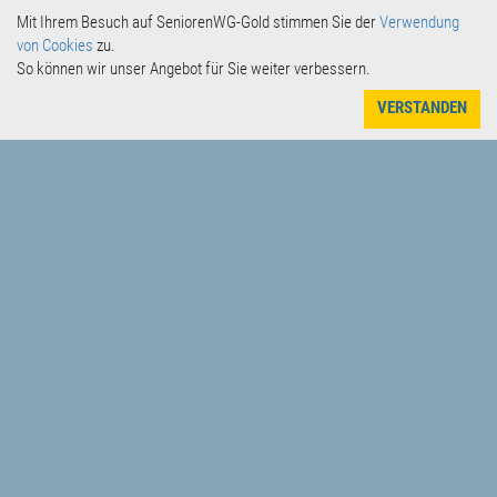
Mit Ihrem Besuch auf SeniorenWG-Gold stimmen Sie der
Verwendung
von Cookies
zu.
So können wir unser Angebot für Sie weiter verbessern.
VERSTANDEN