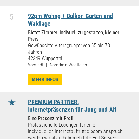
5
92qm Wohng + Balkon Garten und
Waldlage
Bietet Zimmer ,indivuell zu gestalten, kleiner
Preis
Gewünschte Altersgruppe: von 65 bis 70
Jahren
42349 Wuppertal
Vorstadt | Nordrhein-Westfalen
MEHR INFOS
★
PREMIUM PARTNER:
Internetpräsenzen für Jung und Alt
Eine Präsenz mit Profil
Professionelle Lösungen für einen
individuellen Internetauftritt: diesem Anspruch
werden wir als inhabergeführte Full-Service