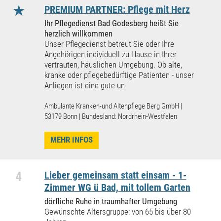
★
PREMIUM PARTNER: Pflege mit Herz
Ihr Pflegedienst Bad Godesberg heißt Sie
herzlich willkommen
Unser Pflegedienst betreut Sie oder Ihre
Angehörigen individuell zu Hause in Ihrer
vertrauten, häuslichen Umgebung. Ob alte,
kranke oder pflegebedürftige Patienten - unser
Anliegen ist eine gute un
Ambulante Kranken-und Altenpflege Berg GmbH |
53179 Bonn | Bundesland: Nordrhein-Westfalen
MEHR INFOS
4
Lieber gemeinsam statt einsam - 1-
Zimmer WG ü Bad, mit tollem Garten
dörfliche Ruhe in traumhafter Umgebung
Gewünschte Altersgruppe: von 65 bis über 80