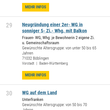
MEHR INFOS
29
Neugründung einer 2er- WG in
sonniger 5- Zi.- Whg. mit Balkon
Frauen- WG, Whg: je Bewohnerin 2 eigene Zi.
u. Gemeinschaftsraum
Gewünschte Altersgruppe: von unter 50 bis 65
Jahren
71032 Böblingen
Vorstadt | Baden-Württemberg
MEHR INFOS
30
WG auf dem Land
Unterfranken
Gewünschte Altersgruppe: von 50 bis 70
Jahren