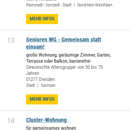
Kleinstadt - Vorstadt - Stadt | Nordrhein-Westfalen
MEHR INFOS
13
Senioren WG - Gemeinsam statt
einsam!
große Wohnung, geräumige Zimmer, Garten,
Terrasse oder Balkon, barrierefrei
Gewünschte Altersgruppe: von 50 bis 70
Jahren
01277 Dresden
Stadt | Sachsen
MEHR INFOS
14
Cluster-Wohnung
für gemeinsames wohnen