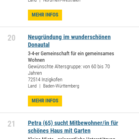
Land | Nordrhein-Westfalen
MEHR INFOS
20
Neugründung im wunderschönen
Donautal
3-4-er Gemeinschaft für ein gemeinsames
Wohnen
Gewünschte Altersgruppe: von 60 bis 70
Jahren
72514 Inzigkofen
Land | Baden-Württemberg
MEHR INFOS
21
Petra (65) sucht Mitbewohner/in für
schönes Haus mit Garten