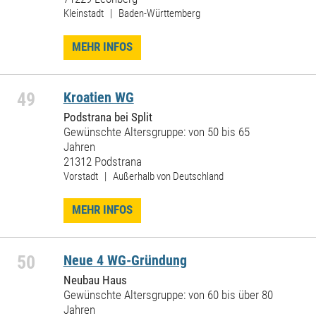
Kleinstadt | Baden-Württemberg
MEHR INFOS
49
Kroatien WG
Podstrana bei Split
Gewünschte Altersgruppe: von 50 bis 65
Jahren
21312 Podstrana
Vorstadt | Außerhalb von Deutschland
MEHR INFOS
50
Neue 4 WG-Gründung
Neubau Haus
Gewünschte Altersgruppe: von 60 bis über 80
Jahren