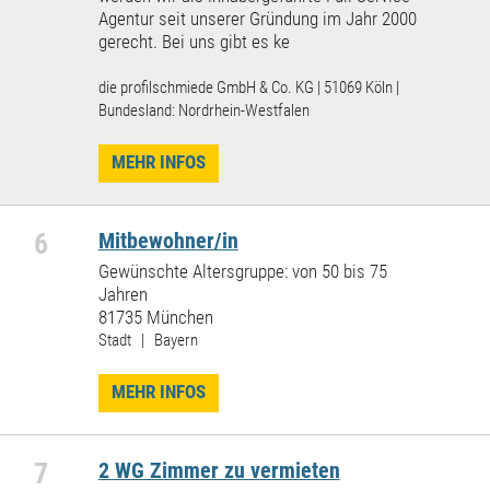
Agentur seit unserer Gründung im Jahr 2000
gerecht. Bei uns gibt es ke
die profilschmiede GmbH & Co. KG | 51069 Köln |
Bundesland: Nordrhein-Westfalen
MEHR INFOS
6
Mitbewohner/in
Gewünschte Altersgruppe: von 50 bis 75
Jahren
81735 München
Stadt | Bayern
MEHR INFOS
7
2 WG Zimmer zu vermieten