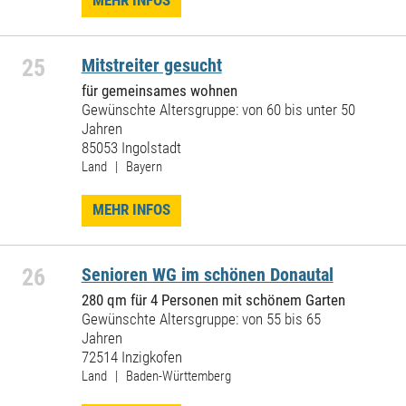
MEHR INFOS
25
Mitstreiter gesucht
für gemeinsames wohnen
Gewünschte Altersgruppe: von 60 bis unter 50
Jahren
85053 Ingolstadt
Land | Bayern
MEHR INFOS
26
Senioren WG im schönen Donautal
280 qm für 4 Personen mit schönem Garten
Gewünschte Altersgruppe: von 55 bis 65
Jahren
72514 Inzigkofen
Land | Baden-Württemberg