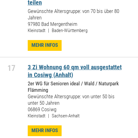
teilen
Gewünschte Altersgruppe: von 70 bis über 80
Jahren
97980 Bad Mergentheim
Kleinstadt | Baden-Württemberg
MEHR INFOS
17
3 Zi Wohnung 60 qm voll ausgestattet
in Cosiwg (Anhalt)
2er WG für Senioren ideal / Wald / Naturpark
Flämming
Gewünschte Altersgruppe: von unter 50 bis
unter 50 Jahren
06869 Cosiwg
Kleinstadt | Sachsen-Anhalt
MEHR INFOS