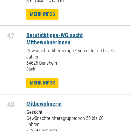
Kleinstadt | Sachsen
MEHR INFOS
47
Berufstätigen-WG sucht
MitbewohnerInnen
Gewünschte Altersgruppe: von unter 50 bis 70
Jahren
64625 Bensheim
Stadt |
MEHR INFOS
48
Mitbewohnerin
Gesucht
Gewünschte Altersgruppe: von 50 bis 60
Jahren
71229 Leonberg