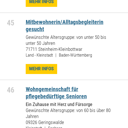
MEHR INFOS
45
Mitbewohnerin/Alltagsbegleiterin
gesucht
Gewünschte Altersgruppe: von unter 50 bis
unter 50 Jahren
71711 Steinheim-Kleinbottwar
Land - Kleinstadt | Baden-Württemberg
MEHR INFOS
46
Wohngemeinschaft für
pflegebedürftige Senioren
Ein Zuhause mit Herz und Fürsorge
Gewünschte Altersgruppe: von 60 bis über 80
Jahren
09326 Geringswalde