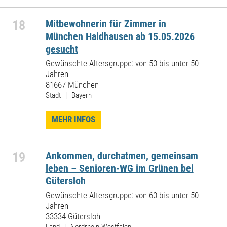
18
Mitbewohnerin für Zimmer in
München Haidhausen ab 15.05.2026
gesucht
Gewünschte Altersgruppe: von 50 bis unter 50
Jahren
81667 München
Stadt | Bayern
MEHR INFOS
19
Ankommen, durchatmen, gemeinsam
leben – Senioren-WG im Grünen bei
Gütersloh
Gewünschte Altersgruppe: von 60 bis unter 50
Jahren
33334 Gütersloh