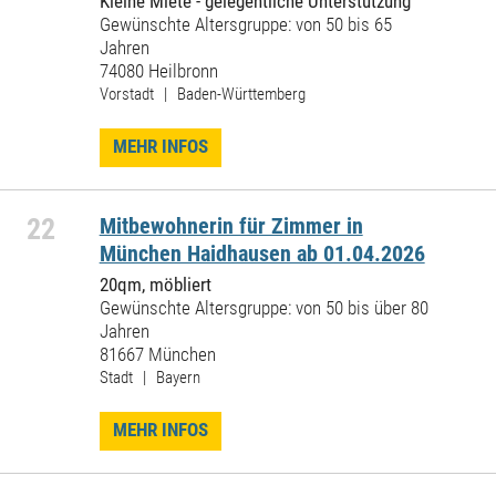
Kleine Miete - gelegentliche Unterstützung
Gewünschte Altersgruppe: von 50 bis 65
Jahren
74080 Heilbronn
Vorstadt | Baden-Württemberg
MEHR INFOS
22
Mitbewohnerin für Zimmer in
München Haidhausen ab 01.04.2026
20qm, möbliert
Gewünschte Altersgruppe: von 50 bis über 80
Jahren
81667 München
Stadt | Bayern
MEHR INFOS