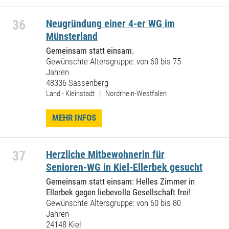
36
Neugründung einer 4-er WG im
Münsterland
Gemeinsam statt einsam.
Gewünschte Altersgruppe: von 60 bis 75
Jahren
48336 Sassenberg
Land - Kleinstadt | Nordrhein-Westfalen
MEHR INFOS
37
Herzliche Mitbewohnerin für
Senioren-WG in Kiel-Ellerbek gesucht
Gemeinsam statt einsam: Helles Zimmer in
Ellerbek gegen liebevolle Gesellschaft frei!
Gewünschte Altersgruppe: von 60 bis 80
Jahren
24148 Kiel