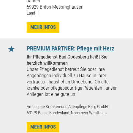
Jahren
59929 Brilon Messinghausen
Land |
MEHR INFOS
★
PREMIUM PARTNER: Pflege mit Herz
Ihr Pflegedienst Bad Godesberg heißt Sie
herzlich willkommen
Unser Pflegedienst betreut Sie oder Ihre
Angehörigen individuell zu Hause in Ihrer
vertrauten, häuslichen Umgebung. Ob alte,
kranke oder pflegebedürftige Patienten - unser
Anliegen ist eine gute un
Ambulante Kranken-und Altenpflege Berg GmbH |
53179 Bonn | Bundesland: Nordrhein-Westfalen
MEHR INFOS