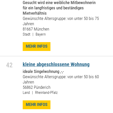
Gesucht wird eine weibliche Mitbewohnerin
für ein langfristiges und beständiges
Mietverhältnis
Gewünschte Altersgruppe: von unter 50 bis 75
Jahren
81667 München
Stadt | Bayern
MEHR INFOS
42
kleine abgeschlossene Wohnung
ideale Singelwohnung ,-,-
Gewünschte Altersgruppe: von unter 50 bis 60
Jahren
56862 Pünderich
Land | Rheinland-Pfalz
MEHR INFOS