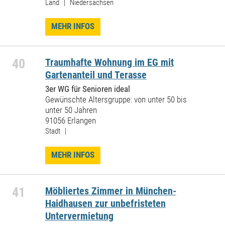
Land | Niedersachsen
MEHR INFOS
40
Traumhafte Wohnung im EG mit
Gartenanteil und Terasse
3er WG für Senioren ideal
Gewünschte Altersgruppe: von unter 50 bis
unter 50 Jahren
91056 Erlangen
Stadt |
MEHR INFOS
41
Möbliertes Zimmer in München-
Haidhausen zur unbefristeten
Untervermietung