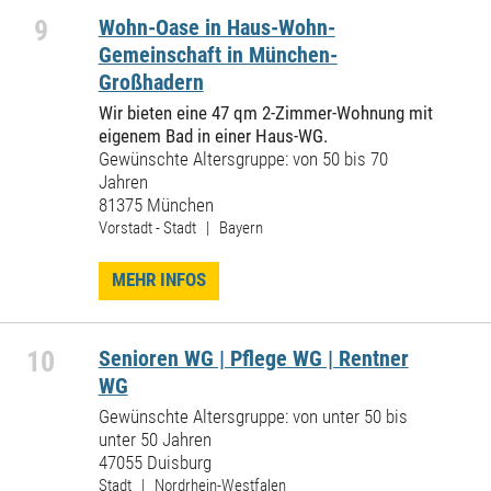
9
Wohn-Oase in Haus-Wohn-
Gemeinschaft in München-
Großhadern
Wir bieten eine 47 qm 2-Zimmer-Wohnung mit
eigenem Bad in einer Haus-WG.
Gewünschte Altersgruppe: von 50 bis 70
Jahren
81375 München
Vorstadt - Stadt | Bayern
MEHR INFOS
10
Senioren WG | Pflege WG | Rentner
WG
Gewünschte Altersgruppe: von unter 50 bis
unter 50 Jahren
47055 Duisburg
Stadt | Nordrhein-Westfalen