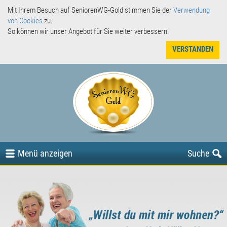
Mit Ihrem Besuch auf SeniorenWG-Gold stimmen Sie der
Verwendung
von Cookies
zu.
So können wir unser Angebot für Sie weiter verbessern.
VERSTANDEN
Angebote
Gesuche
oder
Menü
anzeigen
Suche