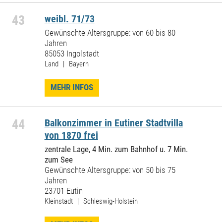
43
weibl. 71/73
Gewünschte Altersgruppe: von 60 bis 80
Jahren
85053 Ingolstadt
Land | Bayern
MEHR INFOS
44
Balkonzimmer in Eutiner Stadtvilla
von 1870 frei
zentrale Lage, 4 Min. zum Bahnhof u. 7 Min.
zum See
Gewünschte Altersgruppe: von 50 bis 75
Jahren
23701 Eutin
Kleinstadt | Schleswig-Holstein