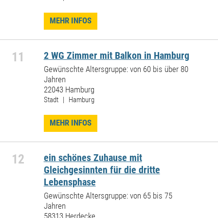
MEHR INFOS
11
2 WG Zimmer mit Balkon in Hamburg
Gewünschte Altersgruppe: von 60 bis über 80
Jahren
22043 Hamburg
Stadt | Hamburg
MEHR INFOS
12
ein schönes Zuhause mit
Gleichgesinnten für die dritte
Lebensphase
Gewünschte Altersgruppe: von 65 bis 75
Jahren
58313 Herdecke