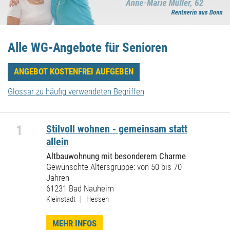
Alle WG-Angebote für Senioren
ANGEBOT KOSTENFREI AUFGEBEN
Glossar zu häufig verwendeten Begriffen
1
Stilvoll wohnen - gemeinsam statt
allein
Altbauwohnung mit besonderem Charme
Gewünschte Altersgruppe: von 50 bis 70
Jahren
61231 Bad Nauheim
Kleinstadt | Hessen
MEHR INFOS