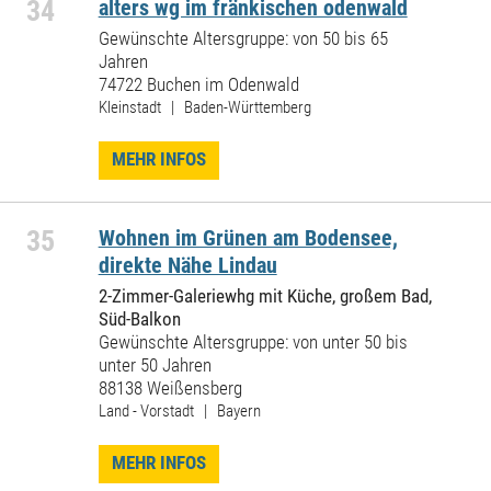
34
alters wg im fränkischen odenwald
Gewünschte Altersgruppe: von 50 bis 65
Jahren
74722 Buchen im Odenwald
Kleinstadt | Baden-Württemberg
MEHR INFOS
35
Wohnen im Grünen am Bodensee,
direkte Nähe Lindau
2-Zimmer-Galeriewhg mit Küche, großem Bad,
Süd-Balkon
Gewünschte Altersgruppe: von unter 50 bis
unter 50 Jahren
88138 Weißensberg
Land - Vorstadt | Bayern
MEHR INFOS