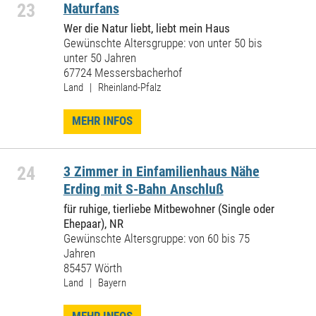
23
Naturfans
Wer die Natur liebt, liebt mein Haus
Gewünschte Altersgruppe: von unter 50 bis
unter 50 Jahren
67724 Messersbacherhof
Land | Rheinland-Pfalz
MEHR INFOS
24
3 Zimmer in Einfamilienhaus Nähe
Erding mit S-Bahn Anschluß
für ruhige, tierliebe Mitbewohner (Single oder
Ehepaar), NR
Gewünschte Altersgruppe: von 60 bis 75
Jahren
85457 Wörth
Land | Bayern