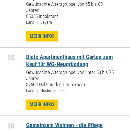
Gewünschte Altersgruppe: von 65 bis 80
Jahren
85055 Ingolstadt
Land | Bayern
MEHR INFOS
15
Biete Apartmenthaus mit Garten zum
Kauf für WG-Neugründung
Gewünschte Altersgruppe: von unter 50 bis 75
Jahren
37603 Holzminden / Silberborn
Land | Niedersachsen
MEHR INFOS
16
Gemeinsam Wohnen - die Pflege