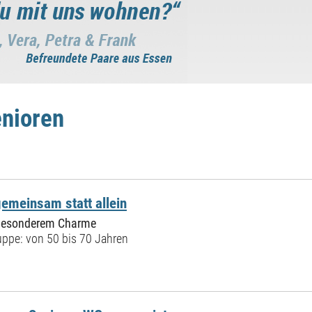
enioren
gemeinsam statt allein
besonderem Charme
ppe: von 50 bis 70 Jahren