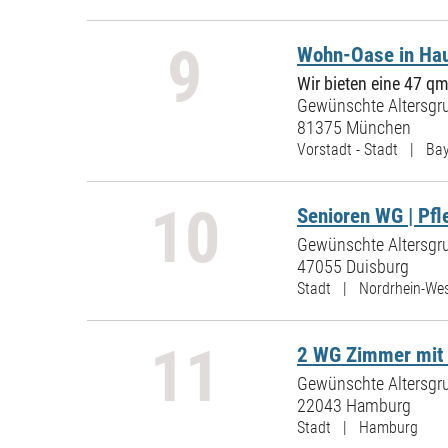
9
Wohn-Oase in Ha
Wir bieten eine 47 
Gewünschte Altersgru
81375 München
Vorstadt - Stadt | Ba
10
Senioren WG | Pf
Gewünschte Altersgru
47055 Duisburg
Stadt | Nordrhein-Wes
11
2 WG Zimmer mit 
Gewünschte Altersgru
22043 Hamburg
Stadt | Hamburg