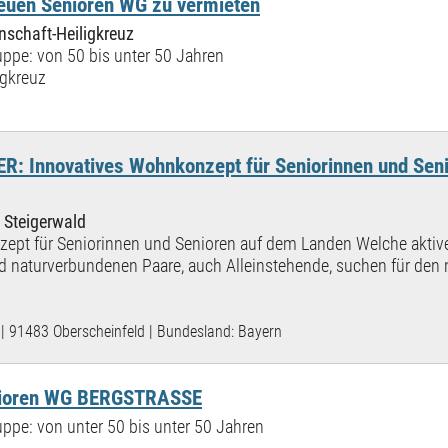
neuen Senioren WG zu vermieten
schaft-Heiligkreuz
ppe: von 50 bis unter 50 Jahren
igkreuz
 Innovatives Wohnkonzept für Seniorinnen und Sen
 Steigerwald
ept für Seniorinnen und Senioren auf dem Landen Welche aktive
 naturverbundenen Paare, auch Alleinstehende, suchen für den 
| 91483 Oberscheinfeld | Bundesland: Bayern
nioren WG BERGSTRASSE
ppe: von unter 50 bis unter 50 Jahren