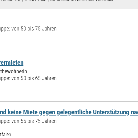
ppe: von 50 bis 75 Jahren
vermieten
itbewohnerin
ppe: von 50 bis 65 Jahren
d keine Miete gegen gelegentliche Unterstützung n
ppe: von 55 bis 75 Jahren
tfalen