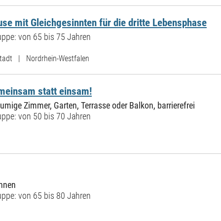
se mit Gleichgesinnten für die dritte Lebensphase
ppe: von 65 bis 75 Jahren
 Stadt | Nordrhein-Westfalen
meinsam statt einsam!
mige Zimmer, Garten, Terrasse oder Balkon, barrierefrei
ppe: von 50 bis 70 Jahren
hnen
ppe: von 65 bis 80 Jahren