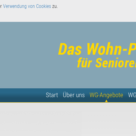
er
Verwendung von Cookies
zu.
Start
Über uns
WG-Angebote
WG