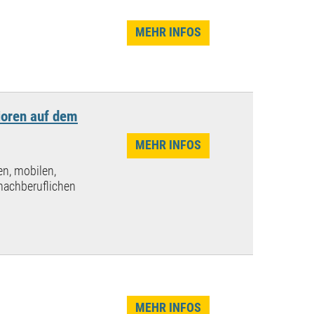
MEHR INFOS
ioren auf dem
MEHR INFOS
n, mobilen,
nachberuflichen
MEHR INFOS