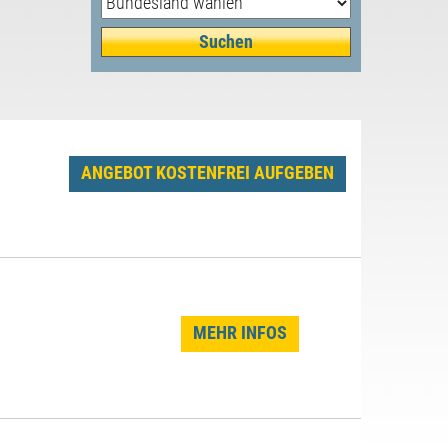
ANGEBOT KOSTENFREI AUFGEBEN
MEHR INFOS