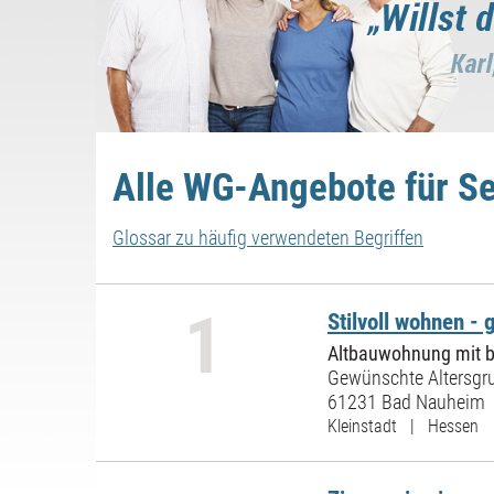
Alle WG-Angebote für S
Glossar zu häufig verwendeten Begriffen
1
Stilvoll wohnen - 
Altbauwohnung mit 
Gewünschte Altersgru
61231 Bad Nauheim
Kleinstadt | Hessen