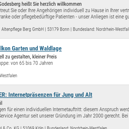
 Godesberg heißt Sie herzlich willkommen
treut Sie oder Ihre Angehörigen individuell zu Hause in Ihrer vert
anke oder pflegebedürftige Patienten - unser Anliegen ist eine g
Altenpflege Berg GmbH | 53179 Bonn | Bundesland: Nordrhein-Westfa
kon Garten und Waldlage
ll zu gestalten, kleiner Preis
ppe: von 65 bis 70 Jahren
Westfalen
 Internetpräsenzen für Jung und Alt
il
en für einen individuellen Internetauftritt: diesem Anspruch werd
Service Agentur seit unserer Gründung im Jahr 2000 gerecht. Bei 
H & Co. KG | 51069 Köln | Bundesland: Nordrhein-Westfalen