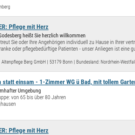
mberg
: Pflege mit Herz
 Godesberg heißt Sie herzlich willkommen
treut Sie oder Ihre Angehörigen individuell zu Hause in Ihrer vert
anke oder pflegebedürftige Patienten - unser Anliegen ist eine g
Altenpflege Berg GmbH | 53179 Bonn | Bundesland: Nordrhein-Westfa
 statt einsam - 1-Zimmer WG ü Bad, mit tollem Garte
raumhafter Umgebung
ppe: von 65 bis über 80 Jahren
ghausen
: Pflege mit Herz