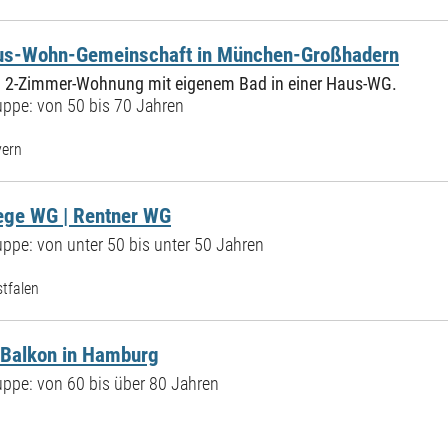
us-Wohn-Gemeinschaft in München-Großhadern
qm 2-Zimmer-Wohnung mit eigenem Bad in einer Haus-WG.
ppe: von 50 bis 70 Jahren
yern
lege WG | Rentner WG
ppe: von unter 50 bis unter 50 Jahren
tfalen
Balkon in Hamburg
ppe: von 60 bis über 80 Jahren