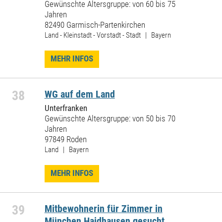
Gewünschte Altersgruppe: von 60 bis 75
Jahren
82490 Garmisch-Partenkirchen
Land - Kleinstadt - Vorstadt - Stadt | Bayern
MEHR INFOS
38
WG auf dem Land
Unterfranken
Gewünschte Altersgruppe: von 50 bis 70
Jahren
97849 Roden
Land | Bayern
MEHR INFOS
39
Mitbewohnerin für Zimmer in
München Haidhausen gesucht