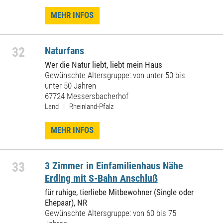
MEHR INFOS
32
Naturfans
Wer die Natur liebt, liebt mein Haus
Gewünschte Altersgruppe: von unter 50 bis
unter 50 Jahren
67724 Messersbacherhof
Land | Rheinland-Pfalz
MEHR INFOS
33
3 Zimmer in Einfamilienhaus Nähe
Erding mit S-Bahn Anschluß
für ruhige, tierliebe Mitbewohner (Single oder
Ehepaar), NR
Gewünschte Altersgruppe: von 60 bis 75