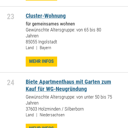
23
Cluster-Wohnung
für gemeinsames wohnen
Gewünschte Altersgruppe: von 65 bis 80
Jahren
85055 Ingolstadt
Land | Bayern
MEHR INFOS
24
Biete Apartmenthaus mit Garten zum
Kauf für WG-Neugründung
Gewünschte Altersgruppe: von unter 50 bis 75
Jahren
37603 Holzminden / Silberborn
Land | Niedersachsen