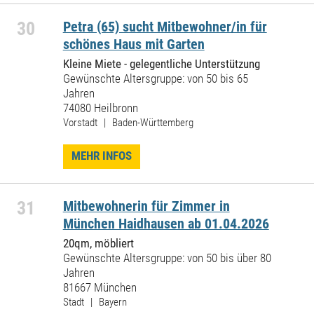
30
Petra (65) sucht Mitbewohner/in für
schönes Haus mit Garten
Kleine Miete - gelegentliche Unterstützung
Gewünschte Altersgruppe: von 50 bis 65
Jahren
74080 Heilbronn
Vorstadt | Baden-Württemberg
MEHR INFOS
31
Mitbewohnerin für Zimmer in
München Haidhausen ab 01.04.2026
20qm, möbliert
Gewünschte Altersgruppe: von 50 bis über 80
Jahren
81667 München
Stadt | Bayern