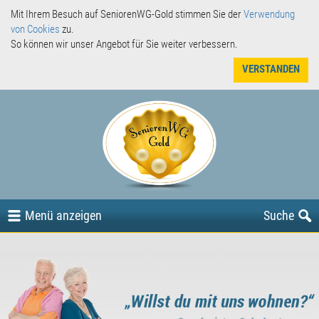
Mit Ihrem Besuch auf SeniorenWG-Gold stimmen Sie der
Verwendung
von Cookies
zu.
So können wir unser Angebot für Sie weiter verbessern.
VERSTANDEN
Angebote
Gesuche
oder
Menü
anzeigen
Suche