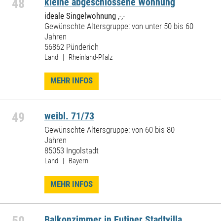
48
kleine abgeschlossene Wohnung
ideale Singelwohnung ,-,-
Gewünschte Altersgruppe: von unter 50 bis 60
Jahren
56862 Pünderich
Land | Rheinland-Pfalz
MEHR INFOS
49
weibl. 71/73
Gewünschte Altersgruppe: von 60 bis 80
Jahren
85053 Ingolstadt
Land | Bayern
MEHR INFOS
Balkonzimmer in Eutiner Stadtvilla