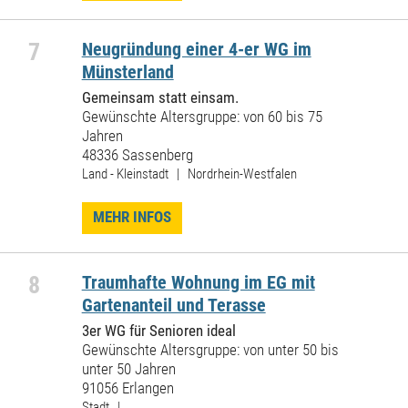
7
Neugründung einer 4-er WG im
Münsterland
Gemeinsam statt einsam.
Gewünschte Altersgruppe: von 60 bis 75
Jahren
48336 Sassenberg
Land - Kleinstadt | Nordrhein-Westfalen
MEHR INFOS
8
Traumhafte Wohnung im EG mit
Gartenanteil und Terasse
3er WG für Senioren ideal
Gewünschte Altersgruppe: von unter 50 bis
unter 50 Jahren
91056 Erlangen
Stadt |