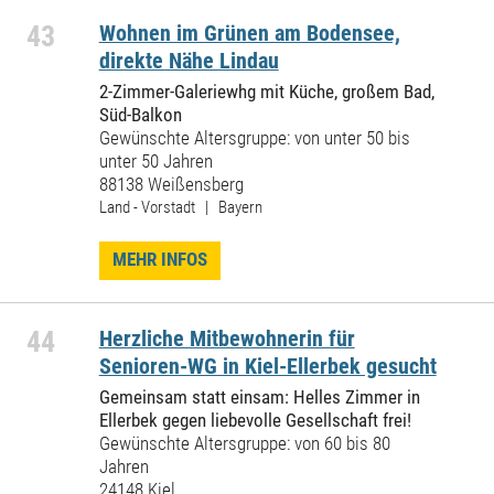
43
Wohnen im Grünen am Bodensee,
direkte Nähe Lindau
2-Zimmer-Galeriewhg mit Küche, großem Bad,
Süd-Balkon
Gewünschte Altersgruppe: von unter 50 bis
unter 50 Jahren
88138 Weißensberg
Land - Vorstadt | Bayern
MEHR INFOS
44
Herzliche Mitbewohnerin für
Senioren-WG in Kiel-Ellerbek gesucht
Gemeinsam statt einsam: Helles Zimmer in
Ellerbek gegen liebevolle Gesellschaft frei!
Gewünschte Altersgruppe: von 60 bis 80
Jahren
24148 Kiel