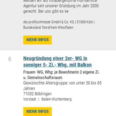
werden wir als inhabergeführte Full-Service
Agentur seit unserer Gründung im Jahr 2000
gerecht. Bei uns gibt es ke
die profilschmiede GmbH & Co. KG | 51069 Köln |
Bundesland: Nordrhein-Westfalen
MEHR INFOS
6
Neugründung einer 2er- WG in
sonniger 5- Zi.- Whg. mit Balkon
Frauen- WG, Whg: je Bewohnerin 2 eigene Zi.
u. Gemeinschaftsraum
Gewünschte Altersgruppe: von unter 50 bis 65
Jahren
71032 Böblingen
Vorstadt | Baden-Württemberg
MEHR INFOS