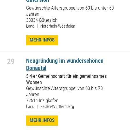
Gewünschte Altersgruppe: von 60 bis unter 50
Jahren
33334 Gütersloh
Land | Nordrhein-Westfalen
MEHR INFOS
29
Neugründung im wunderschönen
Donautal
3-4-er Gemeinschaft für ein gemeinsames
Wohnen
Gewünschte Altersgruppe: von 60 bis 70
Jahren
72514 Inzigkofen
Land | Baden-Württemberg
MEHR INFOS