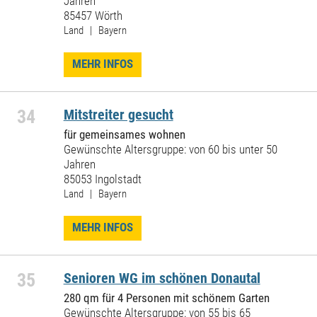
Jahren
85457 Wörth
Land | Bayern
MEHR INFOS
34
Mitstreiter gesucht
für gemeinsames wohnen
Gewünschte Altersgruppe: von 60 bis unter 50
Jahren
85053 Ingolstadt
Land | Bayern
MEHR INFOS
35
Senioren WG im schönen Donautal
280 qm für 4 Personen mit schönem Garten
Gewünschte Altersgruppe: von 55 bis 65