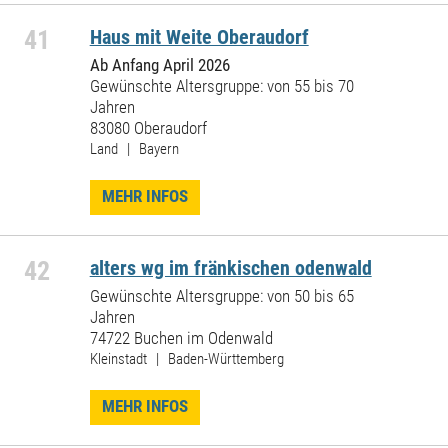
41
Haus mit Weite Oberaudorf
Ab Anfang April 2026
Gewünschte Altersgruppe: von 55 bis 70
Jahren
83080 Oberaudorf
Land | Bayern
MEHR INFOS
42
alters wg im fränkischen odenwald
Gewünschte Altersgruppe: von 50 bis 65
Jahren
74722 Buchen im Odenwald
Kleinstadt | Baden-Württemberg
MEHR INFOS