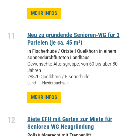
MEHR INFOS
11
Neu zu gründende Senioren-WG für 3
Parteien (je ca. 45 m²)
in Fischerhude / Ortsteil Quelkhorn in einem
sonnendurchfluteten Landhaus
Gewünschte Altersgruppe: von 60 bis über 80
Jahren
28870 Quelkhorn / Fischerhude
Land | Niedersachsen
MEHR INFOS
12
Biete EFH mit Garten zur Miete für
Senioren WG Neugründung
Rollstuhlgerecht mit Treppenlift