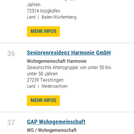
Jahren
72514 Inzigkofen
Land | Baden-Württemberg
MEHR INFOS
36
Seniorenresidenz Harmonie GmbH
Wohngemeinschaft Harmonie
Gewünschte Altersgruppe: von unter 50 bis
unter 50 Jahren
27239 Twistringen
Land | Niedersachsen
MEHR INFOS
37
GAP Wohngemeinschaft
WG / Wohngemeinschaft