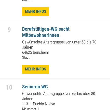
MEHR INFOS
9
Berufstätigen-WG sucht
MitbewohnerInnen
Gewünschte Altersgruppe: von unter 50 bis 70
Jahren
64625 Bensheim
Stadt |
MEHR INFOS
10
Senioren WG
Gewünschte Altersgruppe: von 65 bis über 80
Jahren
11311 Pueblo Nuevo
Kleinstadt |