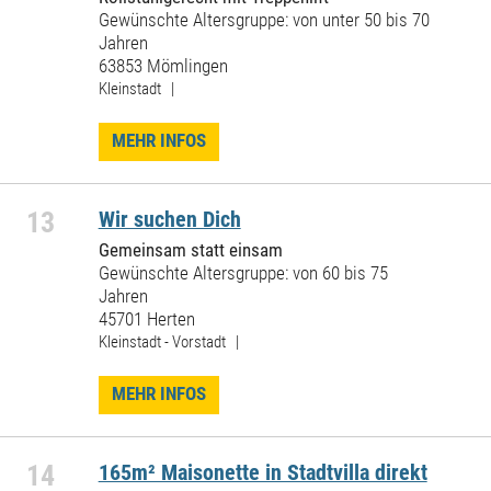
Gewünschte Altersgruppe: von unter 50 bis 70
Jahren
63853 Mömlingen
Kleinstadt |
MEHR INFOS
13
Wir suchen Dich
Gemeinsam statt einsam
Gewünschte Altersgruppe: von 60 bis 75
Jahren
45701 Herten
Kleinstadt - Vorstadt |
MEHR INFOS
14
165m² Maisonette in Stadtvilla direkt