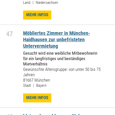
Land | Niedersachsen
MEHR INFOS
47
Möbliertes Zimmer in München-
Haidhausen zur unbefristeten
Untervermietung
Gesucht wird eine weibliche Mitbewohnerin
für ein langfristiges und beständiges
Mietverhältnis
Gewünschte Altersgruppe: von unter 50 bis 75
Jahren
81667 München
Stadt | Bayern
MEHR INFOS