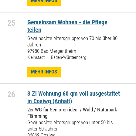
MEHR INFOS
25
Gemeinsam Wohnen - die Pflege
teilen
Gewünschte Altersgruppe: von 70 bis über 80
Jahren
97980 Bad Mergentheim
Kleinstadt | Baden-Württemberg
MEHR INFOS
26
3 Zi Wohnung 60 qm voll ausgestattet
in Cosiwg (Anhalt)
2er WG für Senioren ideal / Wald / Naturpark
Flämming
Gewünschte Altersgruppe: von unter 50 bis
unter 50 Jahren
06869 Cosiwg