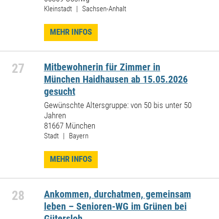
Kleinstadt | Sachsen-Anhalt
MEHR INFOS
27
Mitbewohnerin für Zimmer in
München Haidhausen ab 15.05.2026
gesucht
Gewünschte Altersgruppe: von 50 bis unter 50
Jahren
81667 München
Stadt | Bayern
MEHR INFOS
28
Ankommen, durchatmen, gemeinsam
leben – Senioren-WG im Grünen bei
Gütersloh