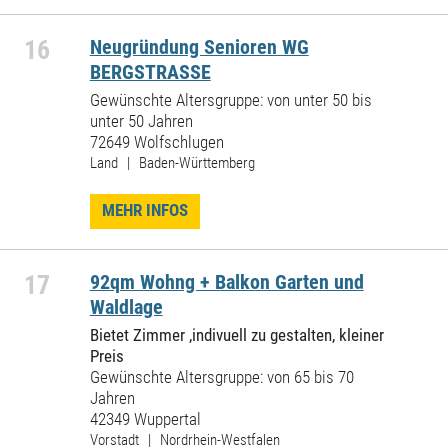
16
Neugründung Senioren WG
BERGSTRASSE
Gewünschte Altersgruppe: von unter 50 bis
unter 50 Jahren
72649 Wolfschlugen
Land | Baden-Württemberg
MEHR INFOS
17
92qm Wohng + Balkon Garten und
Waldlage
Bietet Zimmer ,indivuell zu gestalten, kleiner
Preis
Gewünschte Altersgruppe: von 65 bis 70
Jahren
42349 Wuppertal
Vorstadt | Nordrhein-Westfalen