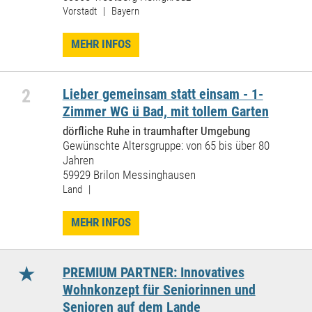
Vorstadt | Bayern
MEHR INFOS
2
Lieber gemeinsam statt einsam - 1-
Zimmer WG ü Bad, mit tollem Garten
dörfliche Ruhe in traumhafter Umgebung
Gewünschte Altersgruppe: von 65 bis über 80
Jahren
59929 Brilon Messinghausen
Land |
MEHR INFOS
★
PREMIUM PARTNER: Innovatives
Wohnkonzept für Seniorinnen und
Senioren auf dem Lande