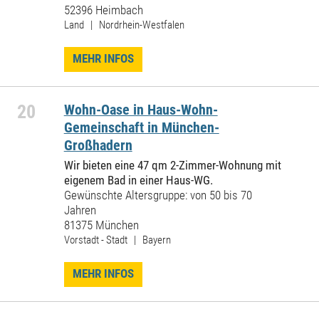
52396 Heimbach
Land | Nordrhein-Westfalen
MEHR INFOS
20
Wohn-Oase in Haus-Wohn-
Gemeinschaft in München-
Großhadern
Wir bieten eine 47 qm 2-Zimmer-Wohnung mit
eigenem Bad in einer Haus-WG.
Gewünschte Altersgruppe: von 50 bis 70
Jahren
81375 München
Vorstadt - Stadt | Bayern
MEHR INFOS