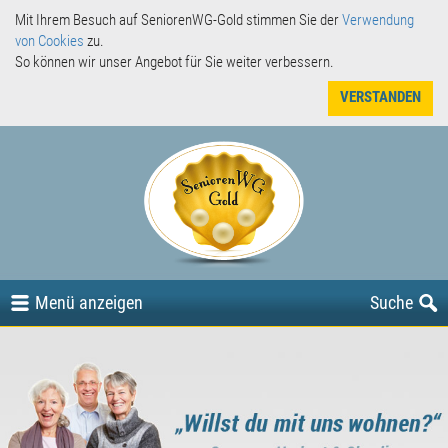
Mit Ihrem Besuch auf SeniorenWG-Gold stimmen Sie der
Verwendung
von Cookies
zu.
So können wir unser Angebot für Sie weiter verbessern.
VERSTANDEN
Angebote
Gesuche
oder
Menü
anzeigen
Suche