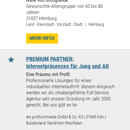
Nähe von Sotogrande
Gewünschte Altersgruppe: von 60 bis 80
Jahren
21037 HAmburg
Land - Kleinstadt - Vorstadt - Stadt | Hamburg
MEHR INFOS
★
PREMIUM PARTNER:
Internetpräsenzen für Jung und Alt
Eine Präsenz mit Profil
Professionelle Lösungen für einen
individuellen Internetauftritt: diesem Anspruch
werden wir als inhabergeführte Full-Service
Agentur seit unserer Gründung im Jahr 2000
gerecht. Bei uns gibt es ke
die profilschmiede GmbH & Co. KG | 51069 Köln |
Bundesland: Nordrhein-Westfalen