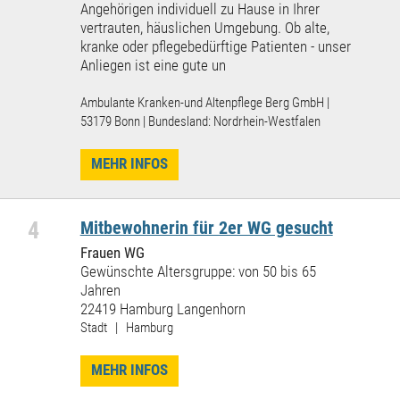
Angehörigen individuell zu Hause in Ihrer
vertrauten, häuslichen Umgebung. Ob alte,
kranke oder pflegebedürftige Patienten - unser
Anliegen ist eine gute un
Ambulante Kranken-und Altenpflege Berg GmbH |
53179 Bonn | Bundesland: Nordrhein-Westfalen
MEHR INFOS
4
Mitbewohnerin für 2er WG gesucht
Frauen WG
Gewünschte Altersgruppe: von 50 bis 65
Jahren
22419 Hamburg Langenhorn
Stadt | Hamburg
MEHR INFOS