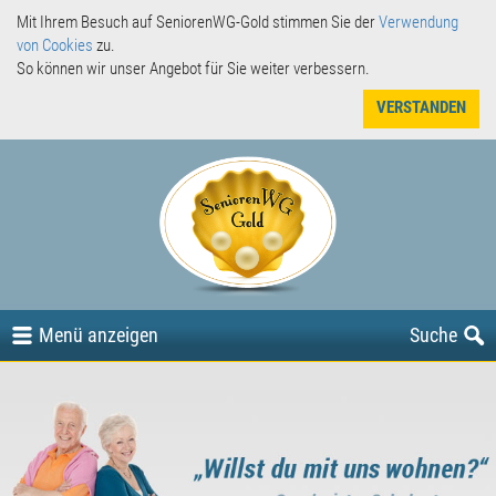
Mit Ihrem Besuch auf SeniorenWG-Gold stimmen Sie der
Verwendung
von Cookies
zu.
So können wir unser Angebot für Sie weiter verbessern.
VERSTANDEN
Angebote
Gesuche
oder
Menü
anzeigen
Suche