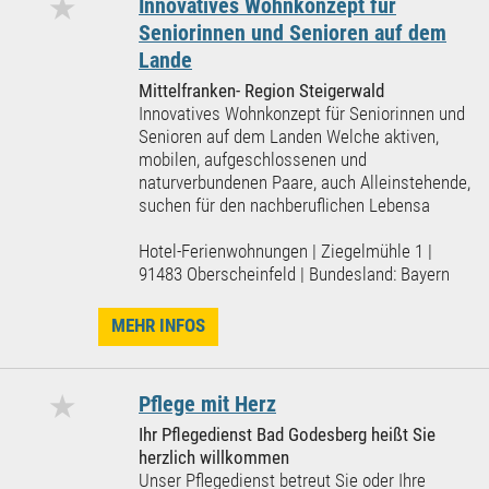
★
Innovatives Wohnkonzept für
Seniorinnen und Senioren auf dem
Lande
Mittelfranken- Region Steigerwald
Innovatives Wohnkonzept für Seniorinnen und
Senioren auf dem Landen Welche aktiven,
mobilen, aufgeschlossenen und
naturverbundenen Paare, auch Alleinstehende,
suchen für den nachberuflichen Lebensa
Hotel-Ferienwohnungen | Ziegelmühle 1 |
91483 Oberscheinfeld | Bundesland: Bayern
MEHR INFOS
★
Pflege mit Herz
Ihr Pflegedienst Bad Godesberg heißt Sie
herzlich willkommen
Unser Pflegedienst betreut Sie oder Ihre