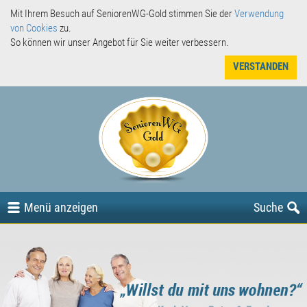
Mit Ihrem Besuch auf SeniorenWG-Gold stimmen Sie der
Verwendung
von Cookies
zu.
So können wir unser Angebot für Sie weiter verbessern.
VERSTANDEN
Angebote
Gesuche
oder
Menü
anzeigen
Suche