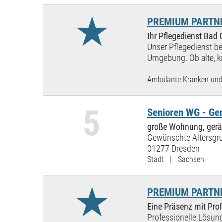
★
PREMIUM PARTNER
Ihr Pflegedienst Bad
Unser Pflegedienst be
Umgebung. Ob alte, kr
Ambulante Kranken-und 
5
Senioren WG - Ge
große Wohnung, geräu
Gewünschte Altersgru
01277 Dresden
Stadt | Sachsen
★
PREMIUM PARTNER:
Eine Präsenz mit Prof
Professionelle Lösung