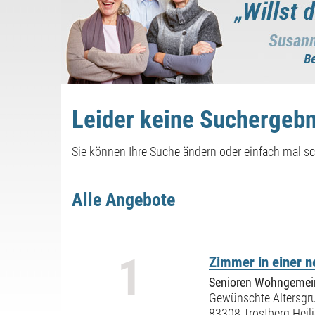
Leider keine Suchergebn
Sie können Ihre Suche ändern oder einfach mal sch
Alle Angebote
1
Zimmer in einer 
Senioren Wohngemein
Gewünschte Altersgru
83308 Trostberg Heil