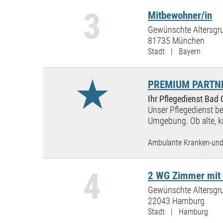
3
Mitbewohner/in
Gewünschte Altersgru
81735 München
Stadt | Bayern
★
PREMIUM PARTNER
Ihr Pflegedienst Bad
Unser Pflegedienst be
Umgebung. Ob alte, kr
Ambulante Kranken-und 
4
2 WG Zimmer mit 
Gewünschte Altersgru
22043 Hamburg
Stadt | Hamburg