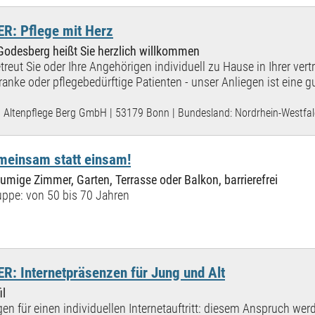
: Pflege mit Herz
 Godesberg heißt Sie herzlich willkommen
treut Sie oder Ihre Angehörigen individuell zu Hause in Ihrer vert
anke oder pflegebedürftige Patienten - unser Anliegen ist eine g
Altenpflege Berg GmbH | 53179 Bonn | Bundesland: Nordrhein-Westfa
meinsam statt einsam!
mige Zimmer, Garten, Terrasse oder Balkon, barrierefrei
ppe: von 50 bis 70 Jahren
 Internetpräsenzen für Jung und Alt
il
en für einen individuellen Internetauftritt: diesem Anspruch werd