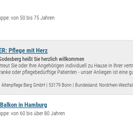
ppe: von 50 bis 75 Jahren
: Pflege mit Herz
 Godesberg heißt Sie herzlich willkommen
treut Sie oder Ihre Angehörigen individuell zu Hause in Ihrer vert
anke oder pflegebedürftige Patienten - unser Anliegen ist eine g
Altenpflege Berg GmbH | 53179 Bonn | Bundesland: Nordrhein-Westfa
Balkon in Hamburg
ppe: von 60 bis über 80 Jahren