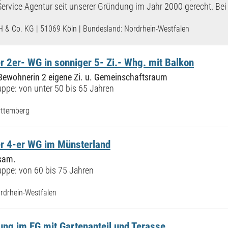
Service Agentur seit unserer Gründung im Jahr 2000 gerecht. Bei 
H & Co. KG | 51069 Köln | Bundesland: Nordrhein-Westfalen
 2er- WG in sonniger 5- Zi.- Whg. mit Balkon
Bewohnerin 2 eigene Zi. u. Gemeinschaftsraum
ppe: von unter 50 bis 65 Jahren
ttemberg
r 4-er WG im Münsterland
sam.
ppe: von 60 bis 75 Jahren
rdrhein-Westfalen
ng im EG mit Gartenanteil und Terasse