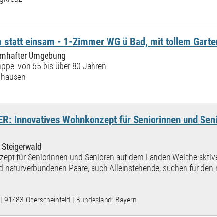
 statt einsam - 1-Zimmer WG ü Bad, mit tollem Garte
raumhafter Umgebung
ppe: von 65 bis über 80 Jahren
ghausen
 Innovatives Wohnkonzept für Seniorinnen und Sen
 Steigerwald
ept für Seniorinnen und Senioren auf dem Landen Welche aktive
 naturverbundenen Paare, auch Alleinstehende, suchen für den 
| 91483 Oberscheinfeld | Bundesland: Bayern