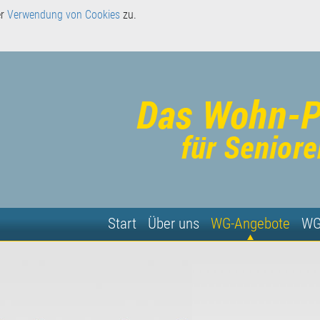
er
Verwendung von Cookies
zu.
Start
Über uns
WG-Angebote
WG