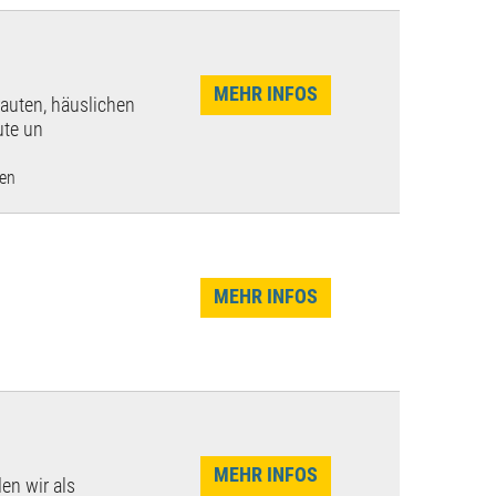
MEHR INFOS
rauten, häuslichen
ute un
len
MEHR INFOS
MEHR INFOS
en wir als