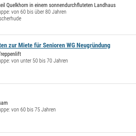
steil Quelkhorn in einem sonnendurchfluteten Landhaus
ppe: von 60 bis über 80 Jahren
ischerhude
ten zur Miete für Senioren WG Neugründung
Treppenlift
ppe: von unter 50 bis 70 Jahren
nsam
ppe: von 60 bis 75 Jahren
|