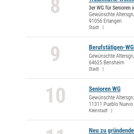
8
3er WG für Senioren i
Gewünschte Altersgru
91056 Erlangen
Stadt |
9
Berufstätigen-WG
Gewünschte Altersgru
64625 Bensheim
Stadt |
10
Senioren WG
Gewünschte Altersgru
11311 Pueblo Nuevo
Kleinstadt |
Neu zu gründende 