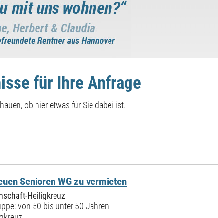
isse für Ihre Anfrage
auen, ob hier etwas für Sie dabei ist.
neuen Senioren WG zu vermieten
schaft-Heiligkreuz
ppe: von 50 bis unter 50 Jahren
igkreuz