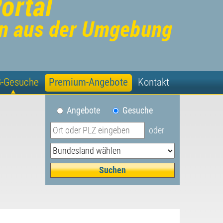
-Gesuche
Premium-Angebote
Kontakt
Angebote
Gesuche
oder