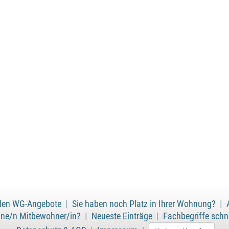
ellen WG-Angebote
|
Sie haben noch Platz in Ihrer Wohnung?
|
ine/n Mitbewohner/in?
|
Neueste Einträge
|
Fachbegriffe schne