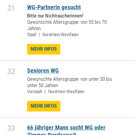
31
WG-Partnerin gesucht
Bitte nur Nichtraucherinnen!
Gewünschte Altersgruppe: von 55 bis 70
Jahren
Stadt | Nordrhein-Westfalen
MEHR INFOS
32
Senioren WG
Gewünschte Altersgruppe: von unter 50 bis
unter 50 Jahren
Vorstadt | Nordrhein-Westfalen
MEHR INFOS
33
66 jähriger Mann sucht WG oder