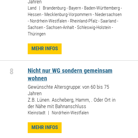
Jahren
Land | Brandenburg - Bayern - Baden-Württemberg -
Hessen - Mecklenburg-Vorpommern - Niedersachsen
- Nordrhein-Westfalen - Rheinland-Pfalz - Saarland -
Sachsen - Sachsen-Anhalt - Schleswig-Holstein -
Thüringen
MEHR INFOS
8
Nicht nur WG sondern gemeinsam
wohnen
Gewünschte Altersgruppe: von 60 bis 75
Jahren
Z.B. Lünen. Ascheberg, Hamm, . Oder Ort in
der Nähe mit Bahnanschluss
Kleinstadt | Nordrhein-Westfalen
MEHR INFOS