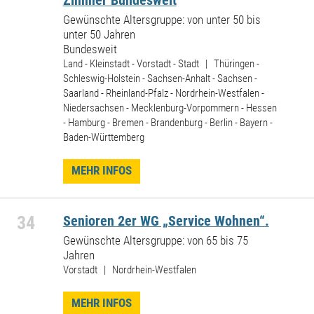
Zimmer Bundesweit
Gewünschte Altersgruppe: von unter 50 bis
unter 50 Jahren
Bundesweit
Land - Kleinstadt - Vorstadt - Stadt | Thüringen -
Schleswig-Holstein - Sachsen-Anhalt - Sachsen -
Saarland - Rheinland-Pfalz - Nordrhein-Westfalen -
Niedersachsen - Mecklenburg-Vorpommern - Hessen
- Hamburg - Bremen - Brandenburg - Berlin - Bayern -
Baden-Württemberg
MEHR INFOS
34
Senioren 2er WG „Service Wohnen“.
Gewünschte Altersgruppe: von 65 bis 75
Jahren
Vorstadt | Nordrhein-Westfalen
MEHR INFOS