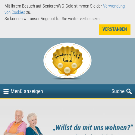
Mit Ihrem Besuch auf SeniorenWG-Gold stimmen Sie der
Verwendung
von Cookies
zu.
So können wir unser Angebot für Sie weiter verbessern.
VERSTANDEN
Angebote
Gesuche
oder
Menü
anzeigen
Suche