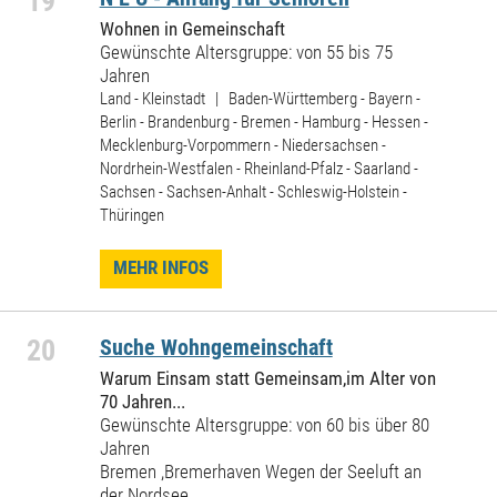
19
Wohnen in Gemeinschaft
Gewünschte Altersgruppe: von 55 bis 75
Jahren
Land - Kleinstadt | Baden-Württemberg - Bayern -
Berlin - Brandenburg - Bremen - Hamburg - Hessen -
Mecklenburg-Vorpommern - Niedersachsen -
Nordrhein-Westfalen - Rheinland-Pfalz - Saarland -
Sachsen - Sachsen-Anhalt - Schleswig-Holstein -
Thüringen
MEHR INFOS
20
Suche Wohngemeinschaft
Warum Einsam statt Gemeinsam,im Alter von
70 Jahren...
Gewünschte Altersgruppe: von 60 bis über 80
Jahren
Bremen ,Bremerhaven Wegen der Seeluft an
der Nordsee