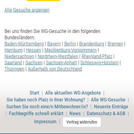
Alle Gesuche anzeigen
Bei uns finden Sie WG-Gesuche in den folgenden
Bundesländern:
Baden-Württemberg
|
Bayern
|
Berlin
|
Brandenburg
|
Bremen
|
Hamburg
|
Hessen
|
Mecklenburg-Vorpommern
|
Niedersachsen
|
Nordrhein-Westfalen
|
Rheinland-Pfalz
|
Saarland
|
Sachsen
|
Sachsen-Anhalt
|
Schleswig-Holstein
|
Thüringen
|
Außerhalb von Deutschland
Start
|
Alle aktuellen WG-Angebote
|
Sie haben noch Platz in Ihrer Wohnung?
|
Alle WG-Gesuche
|
Suchen Sie noch eine/n Mitbewohner/in?
|
Neueste Einträge
|
Fachbegriffe schnell erklärt
|
News
|
Datenschutz & AGB
|
Impressum
|
Vertrag widerrufen