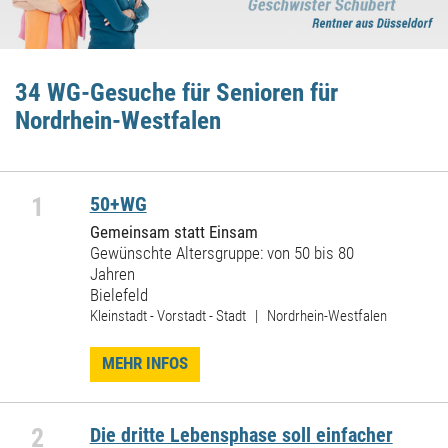
34 WG-Gesuche für Senioren für
Nordrhein-Westfalen
1
50+WG
Gemeinsam statt Einsam
Gewünschte Altersgruppe: von 50 bis 80
Jahren
Bielefeld
Kleinstadt - Vorstadt - Stadt | Nordrhein-Westfalen
MEHR INFOS
2
Die dritte Lebensphase soll einfacher