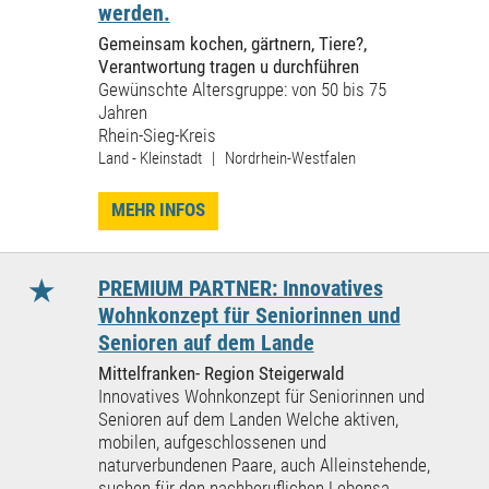
werden.
Gemeinsam kochen, gärtnern, Tiere?,
Verantwortung tragen u durchführen
Gewünschte Altersgruppe: von 50 bis 75
Jahren
Rhein-Sieg-Kreis
Land - Kleinstadt | Nordrhein-Westfalen
MEHR INFOS
★
PREMIUM PARTNER: Innovatives
Wohnkonzept für Seniorinnen und
Senioren auf dem Lande
Mittelfranken- Region Steigerwald
Innovatives Wohnkonzept für Seniorinnen und
Senioren auf dem Landen Welche aktiven,
mobilen, aufgeschlossenen und
naturverbundenen Paare, auch Alleinstehende,
suchen für den nachberuflichen Lebensa