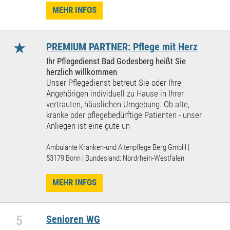
MEHR INFOS
★
PREMIUM PARTNER: Pflege mit Herz
Ihr Pflegedienst Bad Godesberg heißt Sie
herzlich willkommen
Unser Pflegedienst betreut Sie oder Ihre
Angehörigen individuell zu Hause in Ihrer
vertrauten, häuslichen Umgebung. Ob alte,
kranke oder pflegebedürftige Patienten - unser
Anliegen ist eine gute un
Ambulante Kranken-und Altenpflege Berg GmbH |
53179 Bonn | Bundesland: Nordrhein-Westfalen
MEHR INFOS
5
Senioren WG