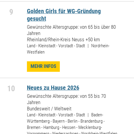
9
Golden Girls für WG-Gründung
gesucht
Gewünschte Altersgruppe: von 65 bis über 80
Jahren
Rheinland/Rhein-Kreis Neuss +50 km
Land - Kleinstadt - Vorstadt - Stadt | Nordrhein-
Westfalen
MEHR INFOS
10
Neues zu Hause 2026
Gewünschte Altersgruppe: von 55 bis 70
Jahren
Bundesweit / Weltweit
Land - Kleinstadt - Vorstadt - Stadt | Baden-
Württemberg - Bayern - Berlin - Brandenburg -
Bremen - Hamburg - Hessen - Mecklenburg-
Vorpommern - Niedersachsen - Nordrhein-Westfalen