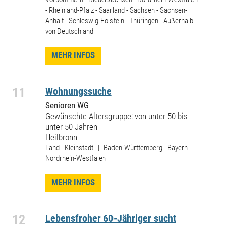
- Rheinland-Pfalz - Saarland - Sachsen - Sachsen-
Anhalt - Schleswig-Holstein - Thüringen - Außerhalb
von Deutschland
MEHR INFOS
11
Wohnungssuche
Senioren WG
Gewünschte Altersgruppe: von unter 50 bis
unter 50 Jahren
Heilbronn
Land - Kleinstadt | Baden-Württemberg - Bayern -
Nordrhein-Westfalen
MEHR INFOS
12
Lebensfroher 60-Jähriger sucht