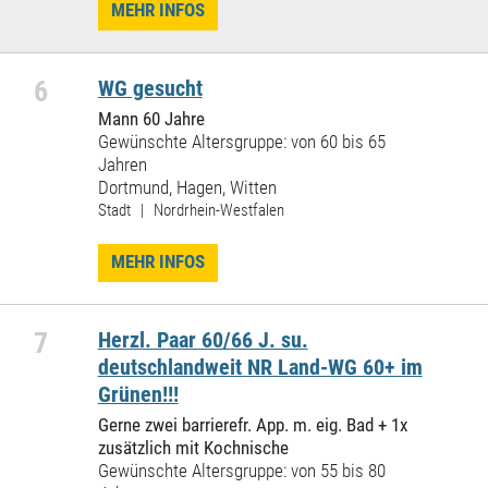
MEHR INFOS
6
WG gesucht
Mann 60 Jahre
Gewünschte Altersgruppe: von 60 bis 65
Jahren
Dortmund, Hagen, Witten
Stadt | Nordrhein-Westfalen
MEHR INFOS
7
Herzl. Paar 60/66 J. su.
deutschlandweit NR Land-WG 60+ im
Grünen!!!
Gerne zwei barrierefr. App. m. eig. Bad + 1x
zusätzlich mit Kochnische
Gewünschte Altersgruppe: von 55 bis 80