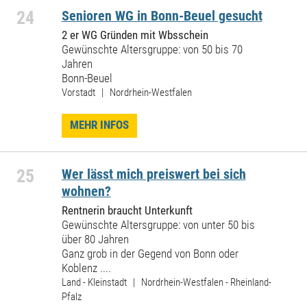
24
Senioren WG in Bonn-Beuel gesucht
2 er WG Gründen mit Wbsschein
Gewünschte Altersgruppe: von 50 bis 70
Jahren
Bonn-Beuel
Vorstadt | Nordrhein-Westfalen
MEHR INFOS
25
Wer lässt mich preiswert bei sich
wohnen?
Rentnerin braucht Unterkunft
Gewünschte Altersgruppe: von unter 50 bis
über 80 Jahren
Ganz grob in der Gegend von Bonn oder
Koblenz ....
Land - Kleinstadt | Nordrhein-Westfalen - Rheinland-
Pfalz