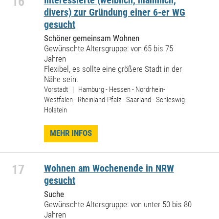
16
Interessierte (weiblich, männlich,
divers) zur Gründung einer 6-er WG
gesucht
Schöner gemeinsam Wohnen
Gewünschte Altersgruppe: von 65 bis 75
Jahren
Flexibel, es sollte eine größere Stadt in der
Nähe sein.
Vorstadt | Hamburg - Hessen - Nordrhein-
Westfalen - Rheinland-Pfalz - Saarland - Schleswig-
Holstein
MEHR INFOS
17
Wohnen am Wochenende in NRW
gesucht
Suche
Gewünschte Altersgruppe: von unter 50 bis 80
Jahren