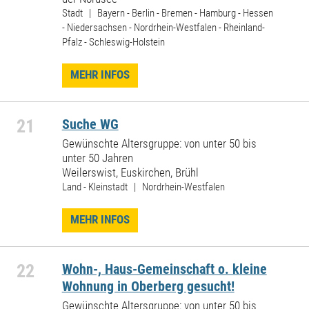
Stadt | Bayern - Berlin - Bremen - Hamburg - Hessen
- Niedersachsen - Nordrhein-Westfalen - Rheinland-
Pfalz - Schleswig-Holstein
MEHR INFOS
21
Suche WG
Gewünschte Altersgruppe: von unter 50 bis
unter 50 Jahren
Weilerswist, Euskirchen, Brühl
Land - Kleinstadt | Nordrhein-Westfalen
MEHR INFOS
22
Wohn-, Haus-Gemeinschaft o. kleine
Wohnung in Oberberg gesucht!
Gewünschte Altersgruppe: von unter 50 bis