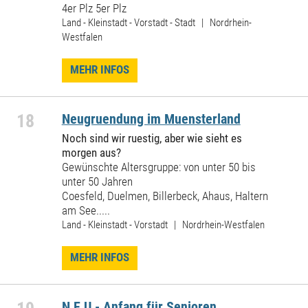
4er Plz 5er Plz
Land - Kleinstadt - Vorstadt - Stadt | Nordrhein-
Westfalen
MEHR INFOS
18
Neugruendung im Muensterland
Noch sind wir ruestig, aber wie sieht es
morgen aus?
Gewünschte Altersgruppe: von unter 50 bis
unter 50 Jahren
Coesfeld, Duelmen, Billerbeck, Ahaus, Haltern
am See.....
Land - Kleinstadt - Vorstadt | Nordrhein-Westfalen
MEHR INFOS
N E U - Anfang für Senioren