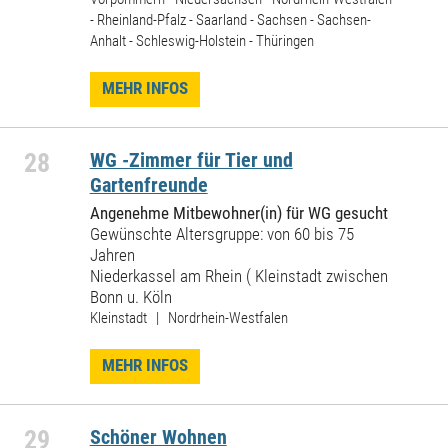
- Rheinland-Pfalz - Saarland - Sachsen - Sachsen-
Anhalt - Schleswig-Holstein - Thüringen
MEHR INFOS
28
WG -Zimmer für Tier und
Gartenfreunde
Angenehme Mitbewohner(in) für WG gesucht
Gewünschte Altersgruppe: von 60 bis 75
Jahren
Niederkassel am Rhein ( Kleinstadt zwischen
Bonn u. Köln
Kleinstadt | Nordrhein-Westfalen
MEHR INFOS
29
Schöner Wohnen