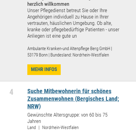
herzlich willkommen
Unser Pflegedienst betreut Sie oder Ihre
Angehörigen individuell zu Hause in Ihrer
vertrauten, häuslichen Umgebung. Ob alte,
kranke oder pflegebedürftige Patienten - unser
Anliegen ist eine gute un
Ambulante Kranken-und Altenpflege Berg GmbH |
53179 Bonn | Bundesland: Nordrhein-Westfalen
MEHR INFOS
4
Suche Mitbewohnerin für schönes
Zusammenwohnen (Bergisches Land;
NRW)
Gewünschte Altersgruppe: von 60 bis 75
Jahren
Land | Nordrhein-Westfalen